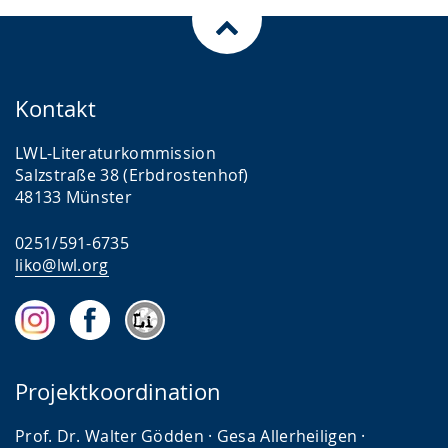
Kontakt
LWL-Literaturkommission
Salzstraße 38 (Erbdrostenhof)
48133 Münster
0251/591-6735
liko@lwl.org
Projektkoordination
Prof. Dr. Walter Gödden · Gesa Allerheiligen ·