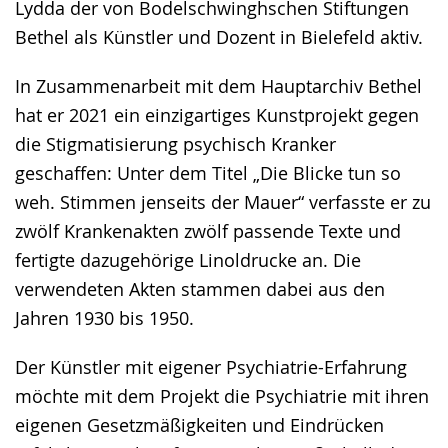
Lydda der von Bodelschwinghschen Stiftungen
Gebärdensprache
Bethel als Künstler und Dozent in Bielefeld aktiv.
wird
angezeigt.
In Zusammenarbeit mit dem Hauptarchiv Bethel
hat er 2021 ein einzigartiges Kunstprojekt gegen
die Stigmatisierung psychisch Kranker
geschaffen: Unter dem Titel „Die Blicke tun so
weh. Stimmen jenseits der Mauer“ verfasste er zu
zwölf Krankenakten zwölf passende Texte und
fertigte dazugehörige Linoldrucke an. Die
verwendeten Akten stammen dabei aus den
Jahren 1930 bis 1950.
Der Künstler mit eigener Psychiatrie-Erfahrung
möchte mit dem Projekt die Psychiatrie mit ihren
eigenen Gesetzmäßigkeiten und Eindrücken