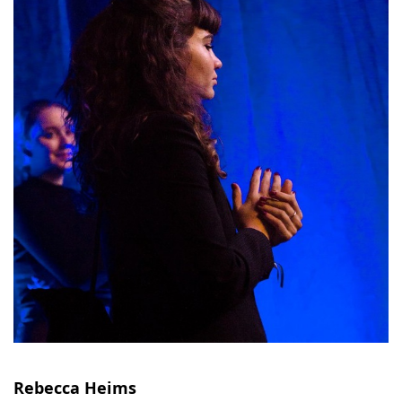
Rebecca Heims