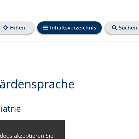
Hilfen
Inhaltsverzeichnis
Suchen
bärdensprache
iatrie
deos akzeptieren Sie