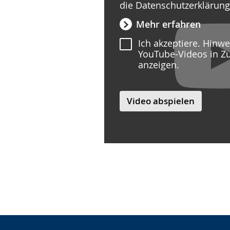
die Datenschutzerklärun
Mehr erfahren
Ich akzeptiere. Hinw
YouTube-Videos in Z
anzeigen.
Video abspielen