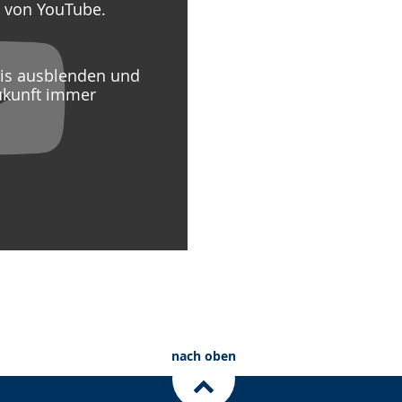
g von YouTube.
eis ausblenden und
ukunft immer
nach oben