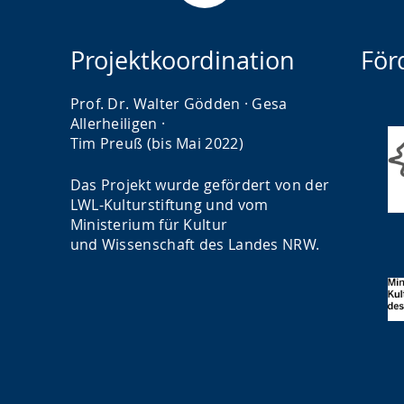
Projektkoordination
För
Prof. Dr. Walter Gödden · Gesa
Allerheiligen ·
Tim Preuß (bis Mai 2022)
Das Projekt wurde gefördert von der
LWL-Kulturstiftung und vom
Ministerium für Kultur
und Wissenschaft des Landes NRW.