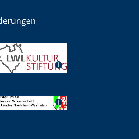
derungen