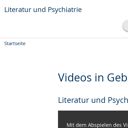
Literatur und Psychiatrie
Transkript anzeigen
Startseite
Abspielen
Pausieren
Videos in Ge
Literatur und Psych
Mit dem Abspielen des Vi