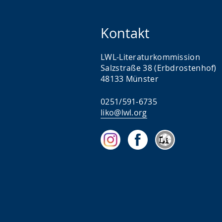
Kontakt
LWL-Literaturkommission
Salzstraße 38 (Erbdrostenhof)
48133 Münster
0251/591-6735
liko@lwl.org