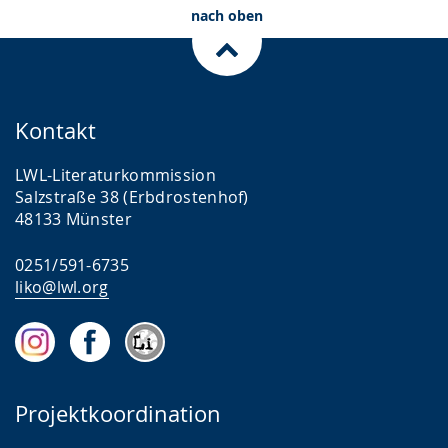
nach oben
Kontakt
LWL-Literaturkommission
Salzstraße 38 (Erbdrostenhof)
48133 Münster
0251/591-6735
liko@lwl.org
Projektkoordination