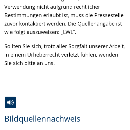
Verwendung nicht aufgrund rechtlicher
Bestimmungen erlaubt ist, muss die Pressestelle
zuvor kontaktiert werden. Die Quellenangabe ist
wie folgt auszuweisen: „LWL“.
Sollten Sie sich, trotz aller Sorgfalt unserer Arbeit,
in einem Urheberrecht verletzt fühlen, wenden
Sie sich bitte an uns.
Zur
Aktiviere
Ein
Bildquellennachweis
Leichten
Audio-
Video
Sprache
Unterstützung.
in