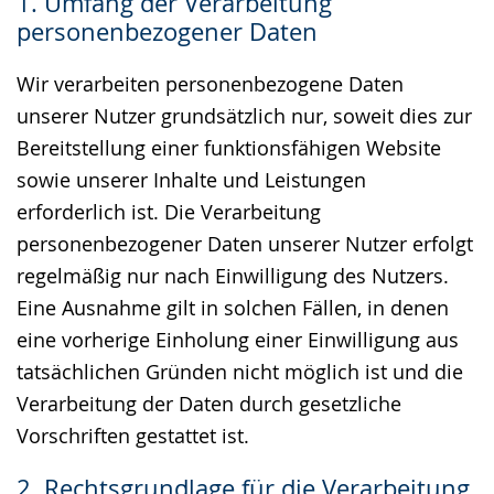
1. Umfang der Verarbeitung
Gebärdensprache
personenbezogener Daten
wird
angezeigt.
Wir verarbeiten personenbezogene Daten
unserer Nutzer grundsätzlich nur, soweit dies zur
Bereitstellung einer funktionsfähigen Website
sowie unserer Inhalte und Leistungen
erforderlich ist. Die Verarbeitung
personenbezogener Daten unserer Nutzer erfolgt
regelmäßig nur nach Einwilligung des Nutzers.
Eine Ausnahme gilt in solchen Fällen, in denen
eine vorherige Einholung einer Einwilligung aus
tatsächlichen Gründen nicht möglich ist und die
Verarbeitung der Daten durch gesetzliche
Vorschriften gestattet ist.
2. Rechtsgrundlage für die Verarbeitung