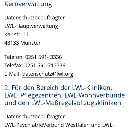
Kernverwaltung
wird
angezeigt.
Datenschutzbeauftragter
LWL-Hauptverwaltung
Karlstr. 11
48133 Münster
Telefon: 0251 591- 3336
Telefax: 0251 591-713336
E-Mail:
datenschutz@lwl.org
2. Für den Bereich der LWL-Kliniken,
LWL- Pflegezentren, LWL-Wohnverbünde
und den LWL-Maßregelvollzugskliniken
Datenschutzbeauftragter
LWL-PsychiatrieVerbund Westfalen und LWL-