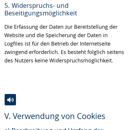
5. Widerspruchs- und
Beseitigungsmöglichkeit
Die Erfassung der Daten zur Bereitstellung der
Website und die Speicherung der Daten in
Logfiles ist für den Betrieb der Internetseite
zwingend erforderlich. Es besteht folglich seitens
des Nutzers keine Widerspruchsmöglichkeit.
Zur
Aktiviere
Ein
V. Verwendung von Cookies
Leichten
Audio-
Video
Sprache
Unterstützung.
in