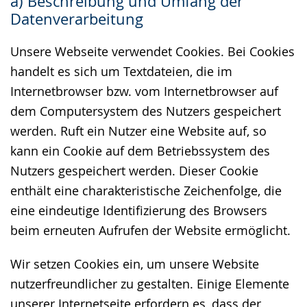
a) Beschreibung und Umfang der
wechseln.
Deutscher
Datenverarbeitung
Gebärdensprache
wird
Unsere Webseite verwendet Cookies. Bei Cookies
angezeigt.
handelt es sich um Textdateien, die im
Internetbrowser bzw. vom Internetbrowser auf
dem Computersystem des Nutzers gespeichert
werden. Ruft ein Nutzer eine Website auf, so
kann ein Cookie auf dem Betriebssystem des
Nutzers gespeichert werden. Dieser Cookie
enthält eine charakteristische Zeichenfolge, die
eine eindeutige Identifizierung des Browsers
beim erneuten Aufrufen der Website ermöglicht.
Wir setzen Cookies ein, um unsere Website
nutzerfreundlicher zu gestalten. Einige Elemente
unserer Internetseite erfordern es, dass der